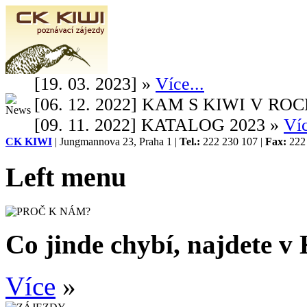
[19. 03. 2023] »
Více...
[06. 12. 2022] KAM S KIWI V ROC
[09. 11. 2022] KATALOG 2023 »
Víc
CK KIWI
| Jungmannova 23, Praha 1 |
Tel.:
222 230 107 |
Fax:
222 
Left menu
Co jinde chybí, najdete v 
Více
»