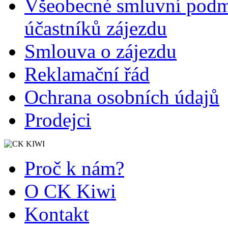
Všeobecné smluvní podmí
účastníků zájezdu
Smlouva o zájezdu
Reklamační řád
Ochrana osobních údajů
Prodejci
Proč k nám?
O CK Kiwi
Kontakt